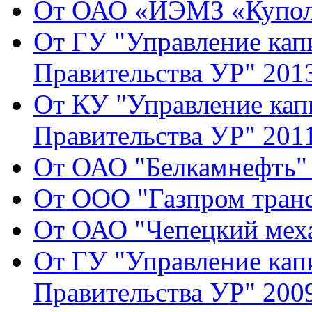
От ОАО «ИЭМЗ «Купол»
От ГУ "Управление кап
Правительства УР" 2013
От КУ "Управление кап
Правительства УР" 2011
От ОАО "Белкамнефть" 
От ООО "Газпром транс
От ОАО "Чепецкий меха
От ГУ "Управление кап
Правительства УР" 2009