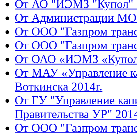
От АО "ИЭМЗ "Купол" 2
От Администрации МО 
От ООО "Газпром транс
От ООО "Газпром транс
От ОАО «ИЭМЗ «Купол»
От МАУ «Управление ка
Воткинска 2014г.
От ГУ "Управление кап
Правительства УР" 2014
От ООО "Газпром транс