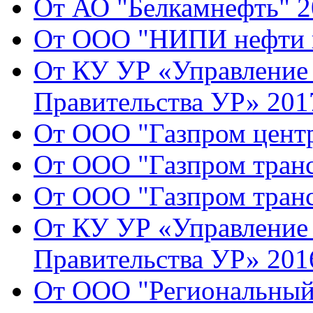
От АО "Белкамнефть" 2
От ООО "НИПИ нефти и
От КУ УР «Управление 
Правительства УР» 2017
От ООО "Газпром центр
От ООО "Газпром транс
От ООО "Газпром транс
От КУ УР «Управление 
Правительства УР» 2016
От ООО "Региональный 