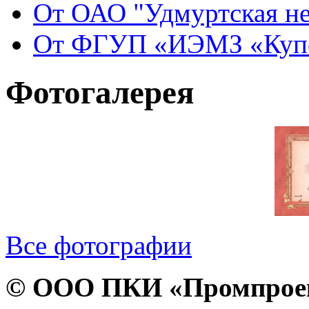
От ОАО "Удмуртская не
От ФГУП «ИЭМЗ «Купол
Фотогалерея
Все фотографии
© ООО ПКИ «Промпроект